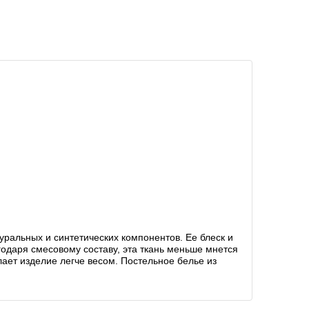
уральных и синтетических компонентов. Ее блеск и
одаря смесовому составу, эта ткань меньше мнется
лает изделие легче весом. Постельное белье из