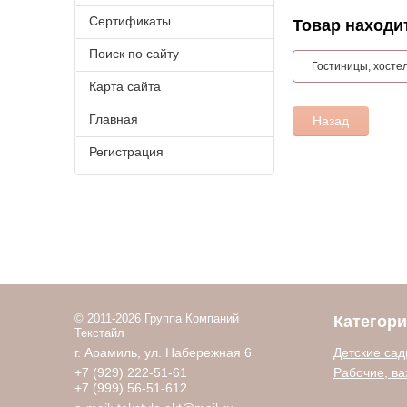
Сертификаты
Товар находит
Поиск по сайту
Гостиницы, хосте
Карта сайта
Главная
Назад
Регистрация
© 2011-2026 Группа Компаний
Категор
Текстайл
г. Арамиль, ул. Набережная 6
Детские са
+7 (929) 222-51-61
Рабочие, ва
+7 (999) 56-51-612