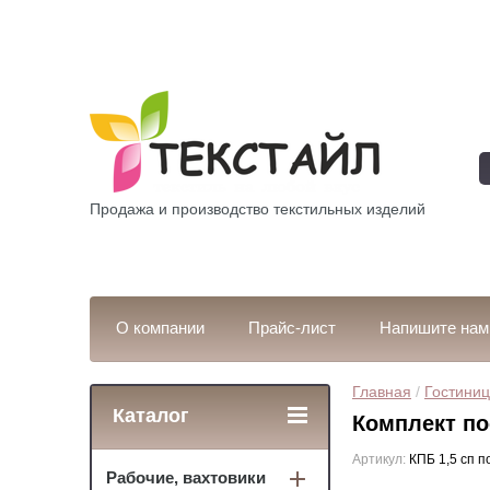
Продажа и производство текстильных изделий
О компании
Прайс-лист
Напишите нам
Главная
 / 
Гостиниц
Каталог
Комплект по
Артикул:
КПБ 1,5 сп п
Рабочие, вахтовики