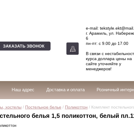
e-mail:
tekstyle.ekt@mail
г. Арамиль, ул. Набере
6
пн-пт: с 9.00 до 17.00
ЗАКАЗАТЬ ЗВОНОК
В связи с нестабильнос
курса доллара цены на
сайте уточняйте у
менеджеров!
Наш адрес
Доставка и оплата
Розничный интерн
ы, хостелы
 / 
Постельное белье
 / 
Поликоттон
 / Комплект постельног
стельного белья 1,5 поликоттон, белый пл.1
оликоттон