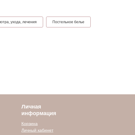
отра, ухода, лечения
Постельное белье
Личная
информация
Корзина
Личный кабинет