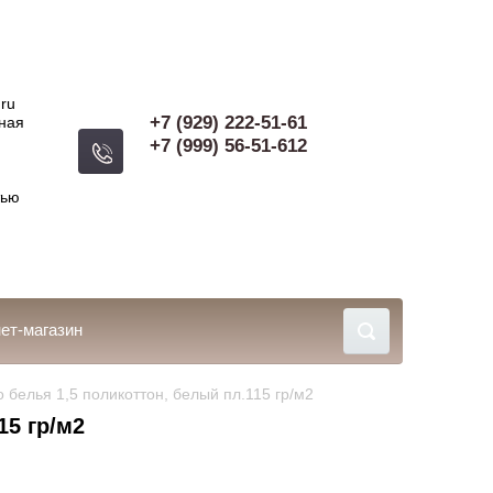
.ru
+7 (929) 222-51-61
жная
+7 (999) 56-51-612
тью
ет-магазин
о белья 1,5 поликоттон, белый пл.115 гр/м2
15 гр/м2