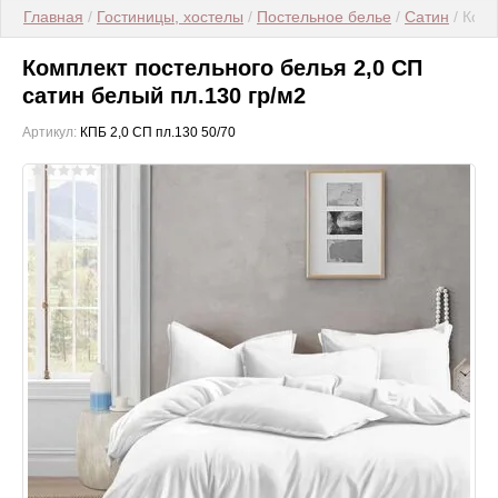
Главная
 / 
Гостиницы, хостелы
 / 
Постельное белье
 / 
Сатин
 / Ком
Комплект постельного белья 2,0 СП
сатин белый пл.130 гр/м2
Артикул:
КПБ 2,0 СП пл.130 50/70