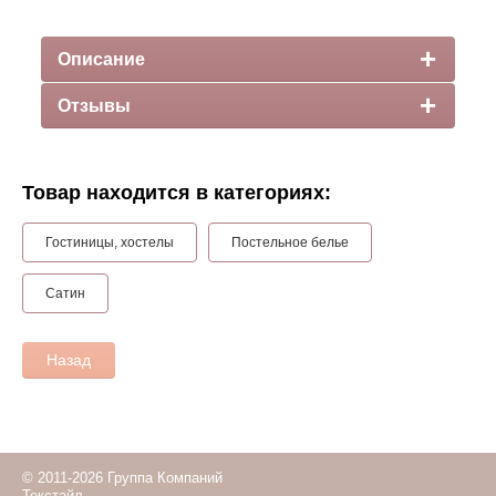
Описание
Отзывы
Товар находится в категориях:
Гостиницы, хостелы
Постельное белье
Сатин
Назад
© 2011-2026 Группа Компаний
Текстайл