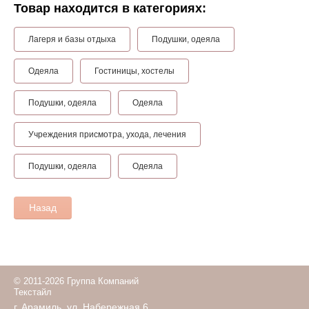
Товар находится в категориях:
Лагеря и базы отдыха
Подушки, одеяла
Одеяла
Гостиницы, хостелы
Подушки, одеяла
Одеяла
Учреждения присмотра, ухода, лечения
Подушки, одеяла
Одеяла
Назад
© 2011-2026 Группа Компаний
Текстайл
г. Арамиль, ул. Набережная 6