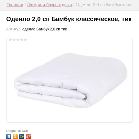
Главная
 / 
Лагеря и базы отдыха
 / Одеяло 2,0 сп Бамбук классич
Одеяло 2,0 сп Бамбук классическое, тик
Артикул:
одеяло Бамбук 2,0 сп тик
поделиться