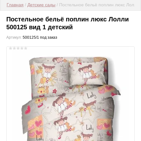
Главная
 / 
Детские сады
 / Постельное бельё поплин люкс Лолли 
Постельное бельё поплин люкс Лолли
500125 вид 1 детский
Артикул:
500125/1 под заказ