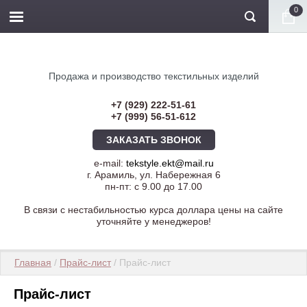
0
Продажа и производство текстильных изделий
+7 (929) 222-51-61
+7 (999) 56-51-612
ЗАКАЗАТЬ ЗВОНОК
e-mail:
tekstyle.ekt@mail.ru
г. Арамиль, ул. Набережная 6
пн-пт: с 9.00 до 17.00
В связи с нестабильностью курса доллара цены на сайте
уточняйте у менеджеров!
Главная
 / 
Прайс-лист
 / Прайс-лист
Прайс-лист