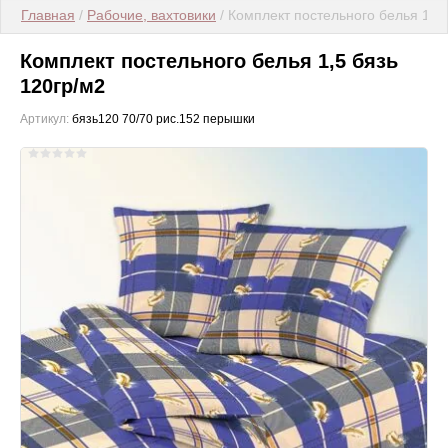
Главная
 / 
Рабочие, вахтовики
 / Комплект постельного белья 1,5
Комплект постельного белья 1,5 бязь
120гр/м2
Артикул:
бязь120 70/70 рис.152 перышки