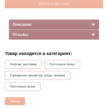
Купить в один клик
Описание
Отзывы
Товар находится в категориях:
Рабочие, вахтовики
Постельное белье
Учреждения присмотра, ухода, лечения
Постельное белье
Назад