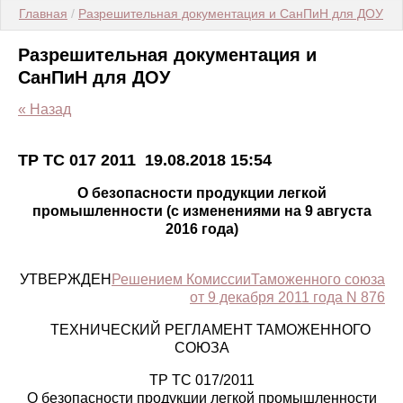
Главная
 / 
Разрешительная документация и СанПиН для ДОУ
 / 
Разрешительная документация и
СанПиН для ДОУ
« Назад
ТР ТС 017 2011
19.08.2018 15:54
О безопасности продукции легкой
промышленности (с изменениями на 9 августа
2016 года)
УТВЕРЖДЕН
Решением КомиссииТаможенного союза
от 9 декабря 2011 года N 876
ТЕХНИЧЕСКИЙ РЕГЛАМЕНТ ТАМОЖЕННОГО
СОЮЗА
ТР ТС 017/2011
О безопасности продукции легкой промышленности