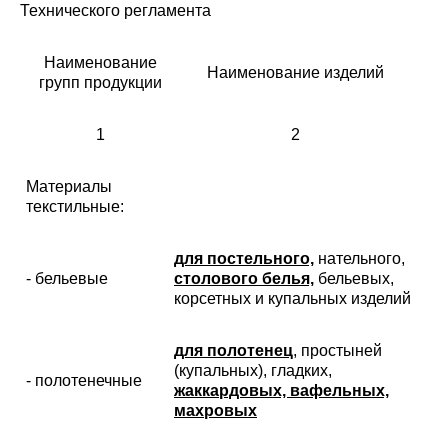
Технического регламента
Наименование
Наименование изделий
групп продукции
1
2
Материалы
текстильные:
для постельного,
нательного,
- бельевые
столового белья,
бельевых,
корсетных и купальных изделий
для полотенец
, простыней
(купальных), гладких,
- полотенечные
жаккардовых, вафельных,
махровых